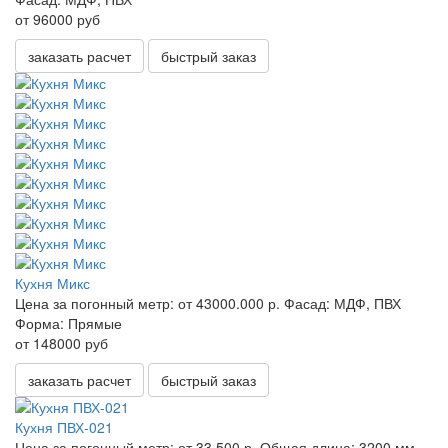
от 96000 руб
заказать расчет
быстрый заказ
Кухня Микс
Цена за погонный метр:
от 43000.000 р.
Фасад:
МДФ, ПВХ
Форма:
Прямые
от 148000 руб
заказать расчет
быстрый заказ
Кухня ПВХ-021
Цена за погонный метр:
от 33.500 р.
Общая длина:
3200 мм.