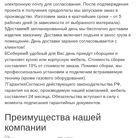
электронную почту для согласования. После подтверждения
проекта и получения предоплаты мы запускаем заказ в
производство. Изготовим заказ в кратчайшие сроки – от 5
рабочих дней (в зависимости от выбранного материала).
5
Доставим
В запланированный день мы бесплатно доставим
изделие заказчику. Доставка включает подъем и занос груза в
помещение. День доставки заранее согласовывается с
клиентом!
6
Соберем
В удобный для Вас день приедут сборщики и
установят кухню или корпусную мебель. Стоимость сборки
составляет 10% от стоимости заказа. Помимо сборки, мы
профессионально установим и подключим встраиваемую
технику (кроме газового оборудования).
7
Гарантия
Согласно действующего законодательства РФ,
гарантия на всю, производимую нашей компанией, мебель
составляет 24 месяца. Обязательства вступают в силу с
момента подписания гарантийных документов.
Преимущества нашей
компании