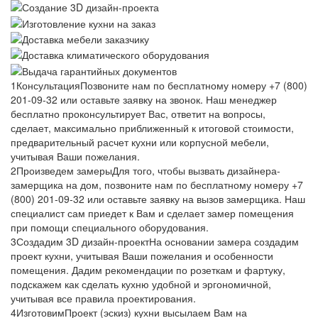
1
Консультация
Позвоните нам по бесплатному номеру +7 (800)
201-09-32 или оставьте заявку на звонок. Наш менеджер
бесплатно проконсультирует Вас, ответит на вопросы,
сделает, максимально приближенный к итоговой стоимости,
предварительный расчет кухни или корпусной мебели,
учитывая Ваши пожелания.
2
Произведем замеры
Для того, чтобы вызвать дизайнера-
замерщика на дом, позвоните нам по бесплатному номеру +7
(800) 201-09-32 или оставьте заявку на вызов замерщика. Наш
специалист сам приедет к Вам и сделает замер помещения
при помощи специального оборудования.
3
Создадим 3D дизайн-проект
На основании замера создадим
проект кухни, учитывая Ваши пожелания и особенности
помещения. Дадим рекомендации по розеткам и фартуку,
подскажем как сделать кухню удобной и эргономичной,
учитывая все правила проектирования.
4
Изготовим
Проект (эскиз) кухни высылаем Вам на