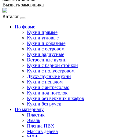
Вызвать замерщика
Каталог
По форме
Кухни прямые
Кухни угловые
Кухни п-образные
Кухни с островом
Кухни радиусные
Встроенные кухни
Кухни с барной стойкой
Кухни с полуостровом
Двухъярусные кухни
Кухни с пеналом
Кухни с антресолью
Кухни под потолок
Кухни без верхних шкафов
Кухни без ручек
По материалу
Пластик
Эмаль
Пленка ПВХ
Массив дерева
МДФ