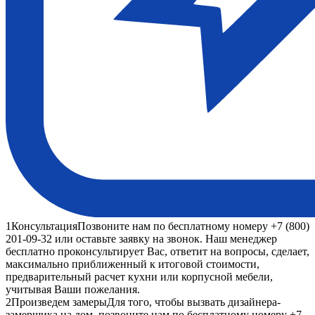
1
Консультация
Позвоните нам по бесплатному номеру +7 (800)
201-09-32 или оставьте заявку на звонок. Наш менеджер
бесплатно проконсультирует Вас, ответит на вопросы, сделает,
максимально приближенный к итоговой стоимости,
предварительный расчет кухни или корпусной мебели,
учитывая Ваши пожелания.
2
Произведем замеры
Для того, чтобы вызвать дизайнера-
замерщика на дом, позвоните нам по бесплатному номеру +7