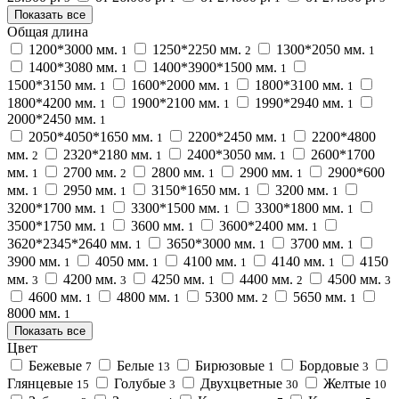
Показать все
Общая длина
1200*3000 мм.
1250*2250 мм.
1300*2050 мм.
1
2
1
1400*3080 мм.
1400*3900*1500 мм.
1
1
1500*3150 мм.
1600*2000 мм.
1800*3100 мм.
1
1
1
1800*4200 мм.
1900*2100 мм.
1990*2940 мм.
1
1
1
2000*2450 мм.
1
2050*4050*1650 мм.
2200*2450 мм.
2200*4800
1
1
мм.
2320*2180 мм.
2400*3050 мм.
2600*1700
2
1
1
мм.
2700 мм.
2800 мм.
2900 мм.
2900*600
1
2
1
1
мм.
2950 мм.
3150*1650 мм.
3200 мм.
1
1
1
1
3200*1700 мм.
3300*1500 мм.
3300*1800 мм.
1
1
1
3500*1750 мм.
3600 мм.
3600*2400 мм.
1
1
1
3620*2345*2640 мм.
3650*3000 мм.
3700 мм.
1
1
1
3900 мм.
4050 мм.
4100 мм.
4140 мм.
4150
1
1
1
1
мм.
4200 мм.
4250 мм.
4400 мм.
4500 мм.
3
3
1
2
3
4600 мм.
4800 мм.
5300 мм.
5650 мм.
1
1
2
1
8000 мм.
1
Показать все
Цвет
Бежевые
Белые
Бирюзовые
Бордовые
7
13
1
3
Глянцевые
Голубые
Двухцветные
Желтые
15
3
30
10