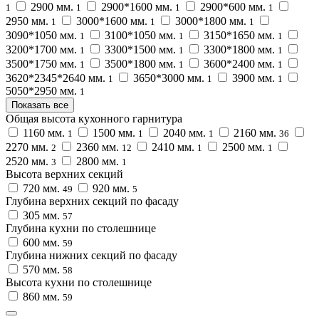
2900 мм.
2900*1600 мм.
2900*600 мм.
1
1
1
1
2950 мм.
3000*1600 мм.
3000*1800 мм.
1
1
1
3090*1050 мм.
3100*1050 мм.
3150*1650 мм.
1
1
1
3200*1700 мм.
3300*1500 мм.
3300*1800 мм.
1
1
1
3500*1750 мм.
3500*1800 мм.
3600*2400 мм.
1
1
1
3620*2345*2640 мм.
3650*3000 мм.
3900 мм.
1
1
1
5050*2950 мм.
1
Показать все
Общая высота кухонного гарнитура
1160 мм.
1500 мм.
2040 мм.
2160 мм.
1
1
1
36
2270 мм.
2360 мм.
2410 мм.
2500 мм.
2
12
1
1
2520 мм.
2800 мм.
3
1
Высота верхних секций
720 мм.
920 мм.
49
5
Глубина верхних секций по фасаду
305 мм.
57
Глубина кухни по столешнице
600 мм.
59
Глубина нижних секций по фасаду
570 мм.
58
Высота кухни по столешнице
860 мм.
59