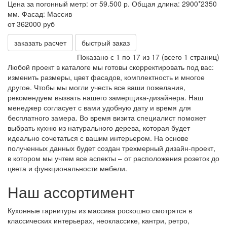
Цена за погонный метр:
от 59.500 р.
Общая длина:
2900*2350
мм.
Фасад:
Массив
от 362000 руб
заказать расчет
быстрый заказ
Показано с 1 по 17 из 17 (всего 1 страниц)
Любой проект в каталоге мы готовы скорректировать под вас:
изменить размеры, цвет фасадов, комплектность и многое
другое. Чтобы мы могли учесть все ваши пожелания,
рекомендуем вызвать нашего замерщика-дизайнера. Наш
менеджер согласует с вами удобную дату и время для
бесплатного замера. Во время визита специалист поможет
выбрать кухню из натурального дерева, которая будет
идеально сочетаться с вашим интерьером. На основе
полученных данных будет создан трехмерный дизайн-проект,
в котором мы учтем все аспекты – от расположения розеток до
цвета и функциональности мебели.
Наш ассортимент
Кухонные гарнитуры из массива роскошно смотрятся в
классических интерьерах, неоклассике, кантри, ретро,