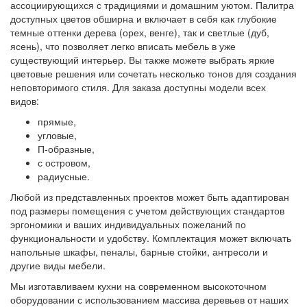
ассоциирующихся с традициями и домашним уютом. Палитра
доступных цветов обширна и включает в себя как глубокие
темные оттенки дерева (орех, венге), так и светлые (дуб,
ясень), что позволяет легко вписать мебель в уже
существующий интерьер. Вы также можете выбрать яркие
цветовые решения или сочетать несколько тонов для создания
неповторимого стиля. Для заказа доступны модели всех
видов:
прямые,
угловые,
П-образные,
с островом,
радиусные.
Любой из представленных проектов может быть адаптирован
под размеры помещения с учетом действующих стандартов
эргономики и ваших индивидуальных пожеланий по
функциональности и удобству. Комплектация может включать
напольные шкафы, пеналы, барные стойки, антресоли и
другие виды мебели.
Мы изготавливаем кухни на современном высокоточном
оборудовании с использованием массива деревьев от наших