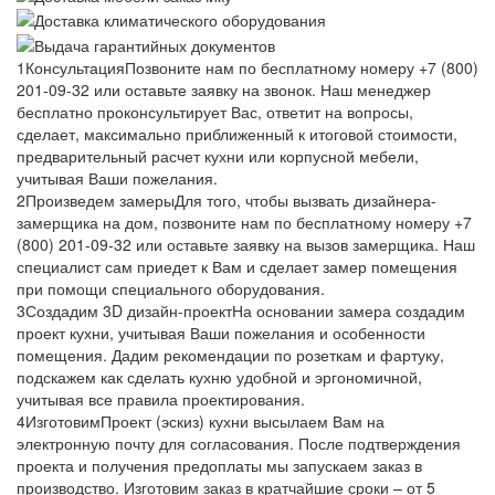
1
Консультация
Позвоните нам по бесплатному номеру +7 (800)
201-09-32 или оставьте заявку на звонок. Наш менеджер
бесплатно проконсультирует Вас, ответит на вопросы,
сделает, максимально приближенный к итоговой стоимости,
предварительный расчет кухни или корпусной мебели,
учитывая Ваши пожелания.
2
Произведем замеры
Для того, чтобы вызвать дизайнера-
замерщика на дом, позвоните нам по бесплатному номеру +7
(800) 201-09-32 или оставьте заявку на вызов замерщика. Наш
специалист сам приедет к Вам и сделает замер помещения
при помощи специального оборудования.
3
Создадим 3D дизайн-проект
На основании замера создадим
проект кухни, учитывая Ваши пожелания и особенности
помещения. Дадим рекомендации по розеткам и фартуку,
подскажем как сделать кухню удобной и эргономичной,
учитывая все правила проектирования.
4
Изготовим
Проект (эскиз) кухни высылаем Вам на
электронную почту для согласования. После подтверждения
проекта и получения предоплаты мы запускаем заказ в
производство. Изготовим заказ в кратчайшие сроки – от 5